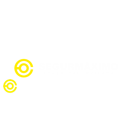
Tfno: 922 63 94 43
contacto@segurmax.info