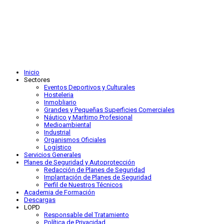
Inicio
Sectores
Eventos Deportivos y Culturales
Hosteleria
Inmobliario
Grandes y Pequeñas Superficies Comerciales
Náutico y Marítimo Profesional
Medioambiental
Industrial
Organismos Oficiales
Logístico
Servicios Generales
Planes de Seguridad y Autoprotección
Redacción de Planes de Seguridad
Implantación de Planes de Seguridad
Perfil de Nuestros Técnicos
Academia de Formación
Descargas
LOPD
Responsable del Tratamiento
Política de Privacidad